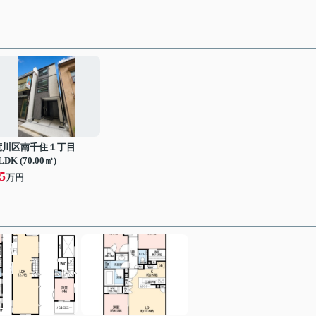
荒川区南千住１丁目
LDK (70.00㎡)
5
万円