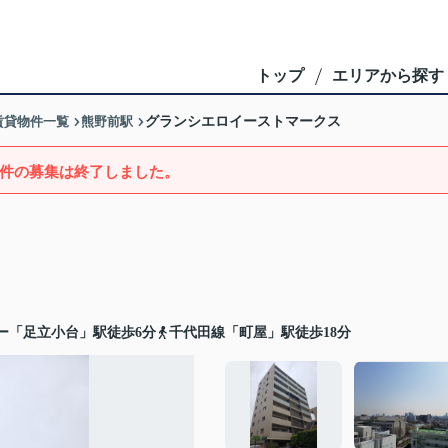
トップ
エリアから探す
賃貸物件一覧
熊野前駅
グランシエロイーストマークス
件の募集は終了しました。
ー「足立小台」駅徒歩6分
千代田線「町屋」駅徒歩18分