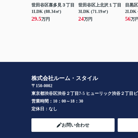
世田谷区喜多見３丁目
世田谷区上北沢１丁目
目黒区
1LDK (88.34㎡)
3LDK (71.19㎡)
2LDK＋
29.5
24
56
万円
万円
万
株式会社ルーム・スタイル
〒150-0002
東京都渋谷区渋谷２丁目7-5 ヒューリック渋谷２丁目
営業時間：
10：00～18：30
定休日：
なし
お問い合わせ