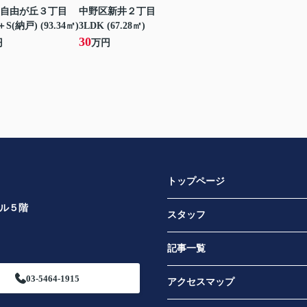
自由が丘３丁目
中野区新井２丁目
S(納戸) (93.34㎡)
3LDK (67.28㎡)
30
円
万円
トップページ
ビル５階
スタッフ
記事一覧
03-5464-1915
アクセスマップ