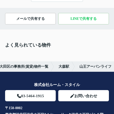
メールで共有する
LINEで共有する
よく見られている物件
大田区の事務所(賃貸)物件一覧
大森駅
山王アーバンライフ
株式会社ルーム・スタイル
03-5464-1915
お問い合わせ
〒150-0002