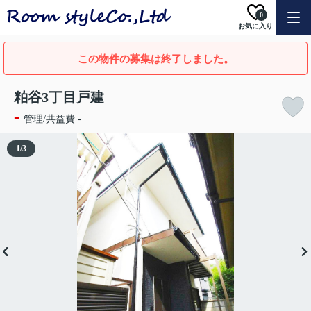
0
お気に入り
この物件の募集は終了しました。
粕谷3丁目戸建
-
管理/共益費 -
1
/
3