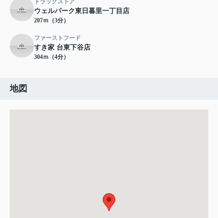
ドラッグストア
ウェルパーク東日暮里一丁目店
207ｍ（3分）
ファーストフード
すき家 台東下谷店
304ｍ（4分）
地図