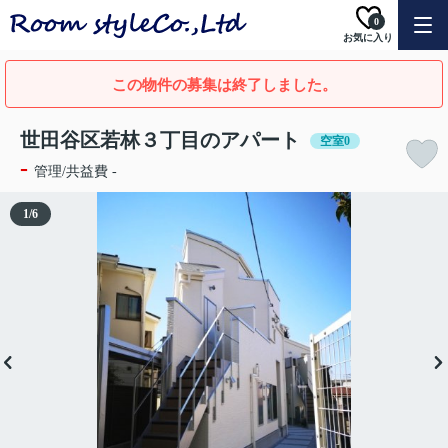
0
お気に入り
この物件の募集は終了しました。
世田谷区若林３丁目のアパート
空室0
-
管理/共益費 -
1
/
6