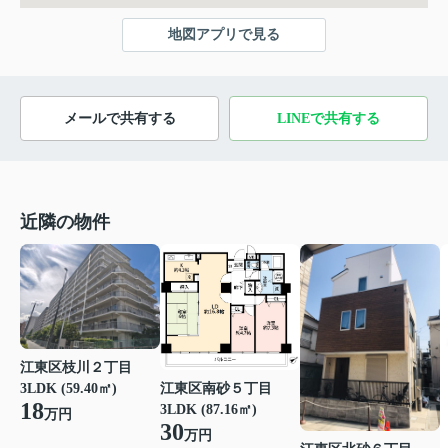
地図アプリで見る
メールで共有する
LINEで共有する
近隣の物件
江東区枝川２丁目
江東区南砂５丁目
3LDK (59.40㎡)
18
3LDK (87.16㎡)
万円
30
万円