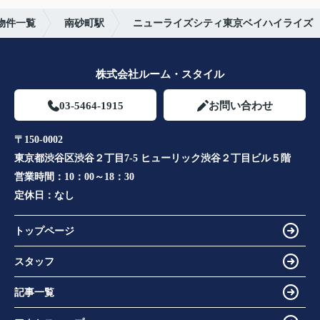
物件一覧
南砂町駅
ニューライズシティ東京ベイハイライズ
株式会社ルーム・スタイル
03-5464-1915
お問い合わせ
〒150-0002
東京都渋谷区渋谷２丁目7-5 ヒューリック渋谷２丁目ビル５階
営業時間：
10：00～18：30
定休日：
なし
トップページ
スタッフ
記事一覧