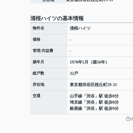
清桜ハイツの基本情報
物件名
清桜ハイツ
価格
-
管理/共益費
-
築年月
1970年5月（築56年）
総戸数
32戸
所在地
東京都
渋谷区
桜丘町
29-31
交通
山手線
「
渋谷
」駅 徒歩8分
埼京線
「
渋谷
」駅 徒歩8分
銀座線
「
渋谷
」駅 徒歩9分