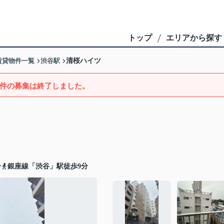
トップ
エリアから探す
賃貸物件一覧
渋谷駅
清桜ハイツ
件の募集は終了しました。
分
銀座線「渋谷」駅徒歩9分