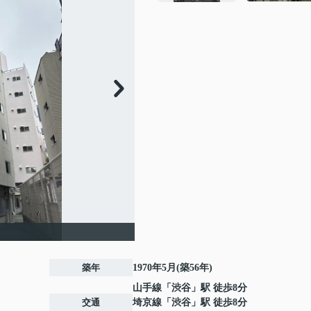
築年
1970年5月(築56年)
山手線
「
渋谷
」駅 徒歩8分
交通
埼京線
「
渋谷
」駅 徒歩8分