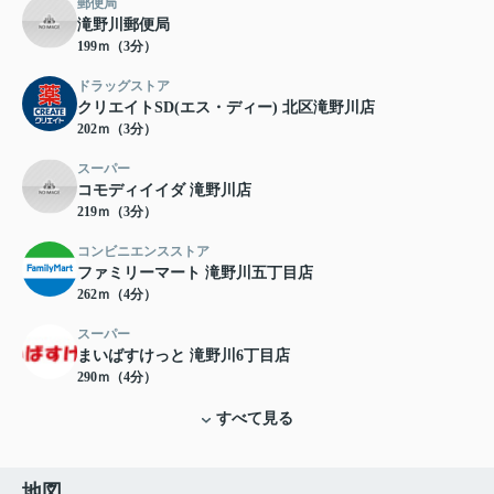
郵便局
滝野川郵便局
199ｍ（3分）
ドラッグストア
クリエイトSD(エス・ディー) 北区滝野川店
202ｍ（3分）
スーパー
コモディイイダ 滝野川店
219ｍ（3分）
コンビニエンスストア
ファミリーマート 滝野川五丁目店
262ｍ（4分）
スーパー
まいばすけっと 滝野川6丁目店
290ｍ（4分）
すべて見る
地図