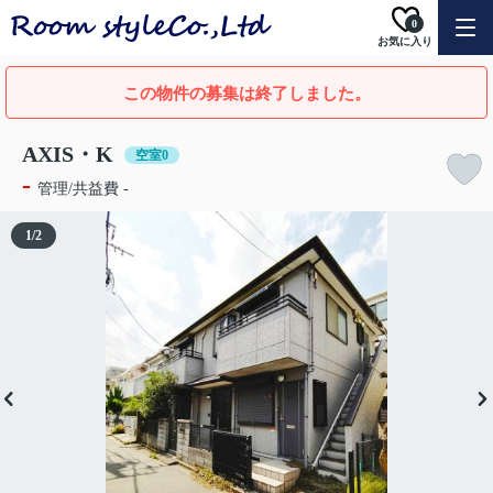
0
お気に入り
この物件の募集は終了しました。
AXIS・K
空室0
-
管理/共益費 -
1
/
2