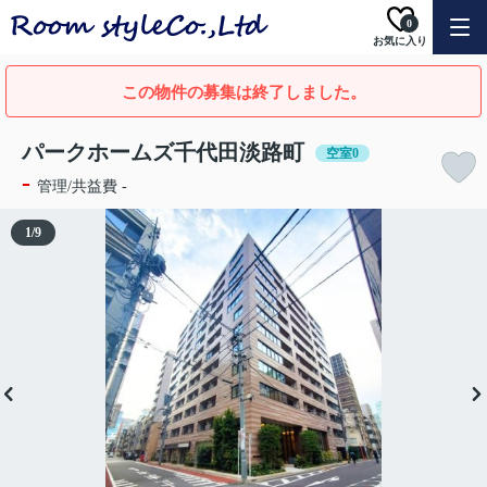
0
お気に入り
この物件の募集は終了しました。
パークホームズ千代田淡路町
空室0
-
管理/共益費 -
1
/
9