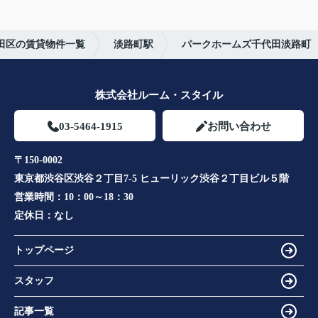
田区の賃貸物件一覧
淡路町駅
パークホームズ千代田淡路町
株式会社ルーム・スタイル
03-5464-1915
お問い合わせ
〒150-0002
東京都渋谷区渋谷２丁目7-5 ヒューリック渋谷２丁目ビル５階
営業時間：
10：00～18：30
定休日：
なし
トップページ
スタッフ
記事一覧