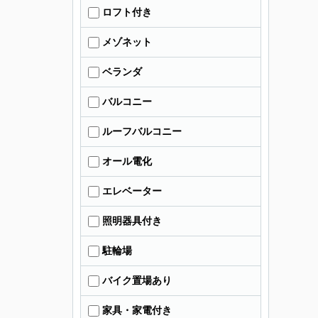
ロフト付き
メゾネット
ベランダ
バルコニー
ルーフバルコニー
オール電化
エレベーター
照明器具付き
駐輪場
バイク置場あり
家具・家電付き