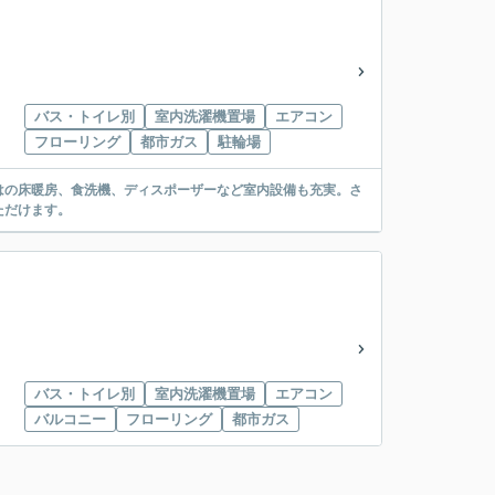
バス・トイレ別
室内洗濯機置場
エアコン
フローリング
都市ガス
駐輪場
はの床暖房、食洗機、ディスポーザーなど室内設備も充実。さ
ただけます。
バス・トイレ別
室内洗濯機置場
エアコン
バルコニー
フローリング
都市ガス