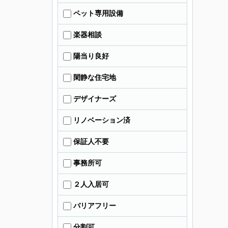
ペット専用設備
楽器相談
陽当り良好
閑静な住宅地
デザイナーズ
リノベーション済
保証人不要
事務所可
２人入居可
バリアフリー
分割可