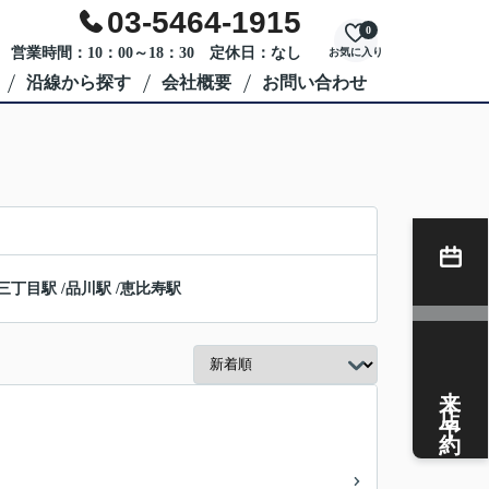
03-5464-1915
0
営業時間：10：00～18：30 定休日：なし
お気に入り
沿線から探す
会社概要
お問い合わせ
三丁目駅
/
品川駅
/
恵比寿駅
来店予約