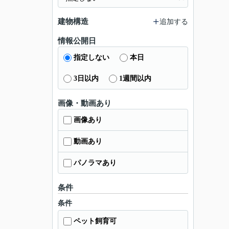
建物構造
追加する
情報公開日
指定しない
本日
3日以内
1週間以内
画像・動画あり
画像あり
動画あり
パノラマあり
条件
条件
ペット飼育可