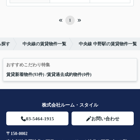
1
ら探す
中央線の賃貸物件一覧
中央線 中野駅の賃貸物件一覧
おすすめこだわり特集
賃貸新着物件(93件)
賃貸過去成約物件(0件)
株式会社ルーム・スタイル
03-5464-1915
お問い合わせ
〒150-0002