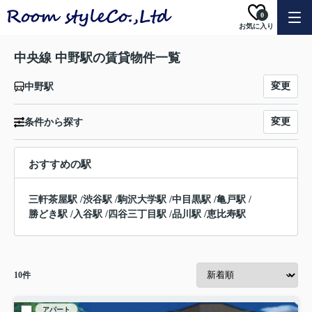
0
お気に入り
中央線 中野駅の賃貸物件一覧
変更
中野駅
変更
条件から探す
おすすめの駅
三軒茶屋駅
/
渋谷駅
/
駒沢大学駅
/
中目黒駅
/
亀戸駅
/
勝どき駅
/
入谷駅
/
四谷三丁目駅
/
品川駅
/
恵比寿駅
10
件
アパート