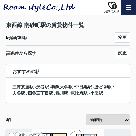
0
お気に入り
東西線 南砂町駅の賃貸物件一覧
変更
南砂町駅
変更
条件から探す
おすすめの駅
三軒茶屋駅
/
渋谷駅
/
駒沢大学駅
/
中目黒駅
/
勝どき駅
/
入谷駅
/
四谷三丁目駅
/
品川駅
/
恵比寿駅
/
小岩駅
4
件
賃貸マンション