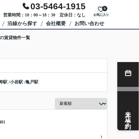
03-5464-1915
0
営業時間：10：00～18：30 定休日：なし
お気に入り
沿線から探す
会社概要
お問い合わせ
駅の賃貸物件一覧
寿駅
/
小岩駅
/
亀戸駅
来店予約
01