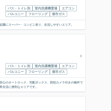
バス・トイレ別
室内洗濯機置場
エアコン
バルコニー
フローリング
都市ガス
。近隣にスーパー・コンビニ有り、生活しやすいエリア。
バス・トイレ別
室内洗濯機置場
エアコン
バルコニー
フローリング
都市ガス
♪安心のオートロック、宅配ボックス、防犯カメラ付きの物件で
常生活に便利なエリアです。