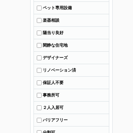
ペット専用設備
楽器相談
陽当り良好
閑静な住宅地
デザイナーズ
リノベーション済
保証人不要
事務所可
２人入居可
バリアフリー
分割可