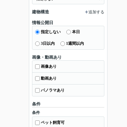
建物構造
追加する
情報公開日
指定しない
本日
3日以内
1週間以内
画像・動画あり
画像あり
動画あり
パノラマあり
条件
条件
ペット飼育可