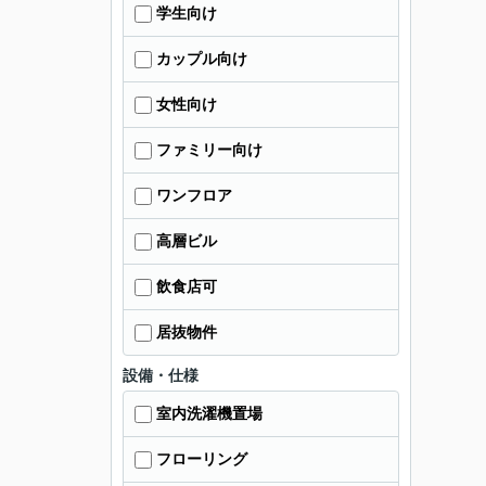
学生向け
カップル向け
女性向け
ファミリー向け
ワンフロア
高層ビル
飲食店可
居抜物件
設備・仕様
室内洗濯機置場
フローリング