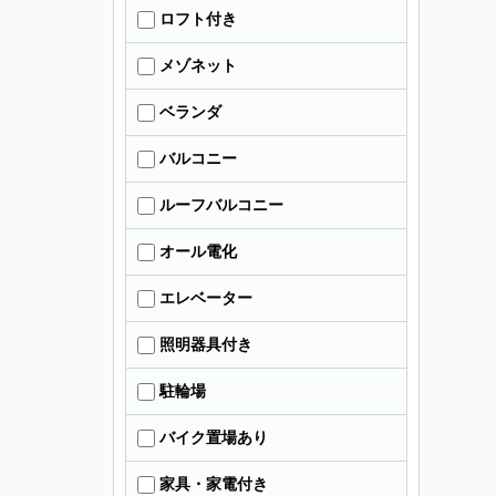
ロフト付き
メゾネット
ベランダ
バルコニー
ルーフバルコニー
オール電化
エレベーター
照明器具付き
駐輪場
バイク置場あり
家具・家電付き