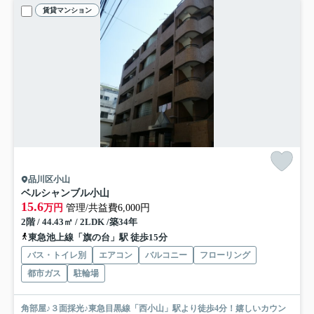
賃貸マンション
品川区小山
ベルシャンブル小山
15.6
万円
管理/共益費6,000円
2階 / 44.43㎡ / 2LDK /築34年
東急池上線「旗の台」駅 徒歩15分
バス・トイレ別
エアコン
バルコニー
フローリング
都市ガス
駐輪場
角部屋♪３面採光♪東急目黒線「西小山」駅より徒歩4分！嬉しいカウン