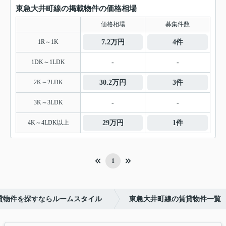
東急大井町線の掲載物件の価格相場
価格相場
募集件数
1R～1K
7.2万円
4件
1DK～1LDK
-
-
2K～2LDK
30.2万円
3件
3K～3LDK
-
-
4K～4LDK以上
29万円
1件
1
貸物件を探すならルームスタイル
東急大井町線の賃貸物件一覧