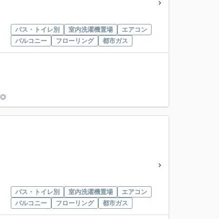
バス・トイレ別
室内洗濯機置場
エアコン
バルコニー
フローリング
都市ガス
も◎
バス・トイレ別
室内洗濯機置場
エアコン
バルコニー
フローリング
都市ガス