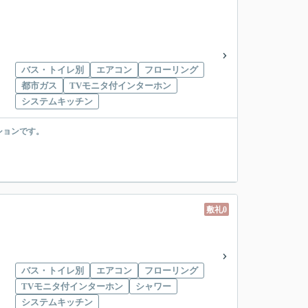
バス・トイレ別
エアコン
フローリング
都市ガス
TVモニタ付インターホン
システムキッチン
ションです。
敷礼0
バス・トイレ別
エアコン
フローリング
TVモニタ付インターホン
シャワー
システムキッチン