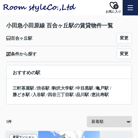
0
お気に入り
小田急小田原線 百合ヶ丘駅の賃貸物件一覧
変更
百合ヶ丘駅
変更
条件から探す
おすすめの駅
三軒茶屋駅
/
渋谷駅
/
駒沢大学駅
/
中目黒駅
/
亀戸駅
/
勝どき駅
/
入谷駅
/
四谷三丁目駅
/
品川駅
/
恵比寿駅
1
件
賃貸マンション