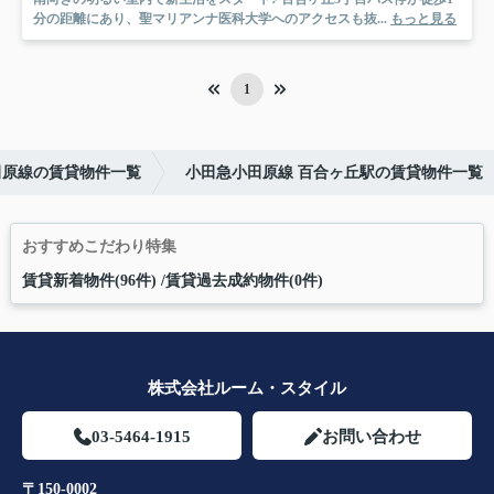
分の距離にあり、聖マリアンナ医科大学へのアクセスも抜...
もっと見る
1
田原線の賃貸物件一覧
小田急小田原線 百合ヶ丘駅の賃貸物件一覧
おすすめこだわり特集
賃貸新着物件(96件)
賃貸過去成約物件(0件)
株式会社ルーム・スタイル
03-5464-1915
お問い合わせ
〒150-0002