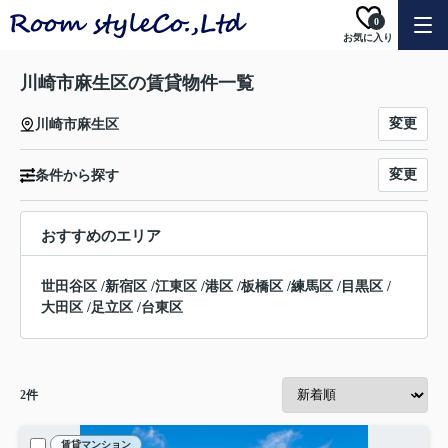
0
お気に入り
川崎市麻生区の賃貸物件一覧
変更
川崎市麻生区
変更
条件から探す
おすすめのエリア
世田谷区
/
新宿区
/
江東区
/
港区
/
板橋区
/
練馬区
/
目黒区
/
大田区
/
足立区
/
台東区
2
件
賃貸マンション