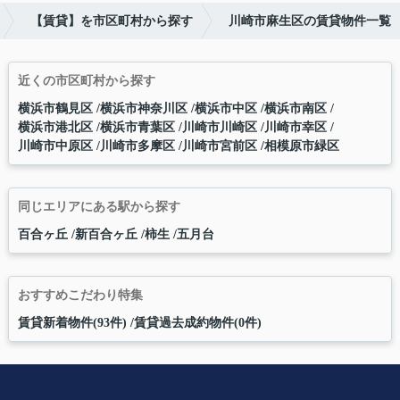
【賃貸】を市区町村から探す
川崎市麻生区の賃貸物件一覧
近くの市区町村から探す
横浜市鶴見区
横浜市神奈川区
横浜市中区
横浜市南区
横浜市港北区
横浜市青葉区
川崎市川崎区
川崎市幸区
川崎市中原区
川崎市多摩区
川崎市宮前区
相模原市緑区
同じエリアにある駅から探す
百合ヶ丘
新百合ヶ丘
柿生
五月台
おすすめこだわり特集
賃貸新着物件(93件)
賃貸過去成約物件(0件)