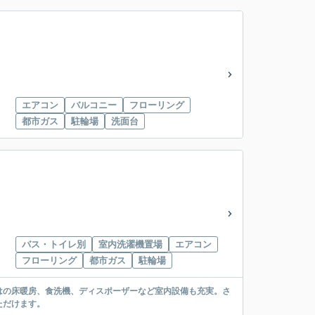
エアコン
バルコニー
フローリング
都市ガス
駐輪場
洗面台
バス・トイレ別
室内洗濯機置場
エアコン
フローリング
都市ガス
駐輪場
はの床暖房、食洗機、ディスポーザーなど室内設備も充実。さ
ただけます。