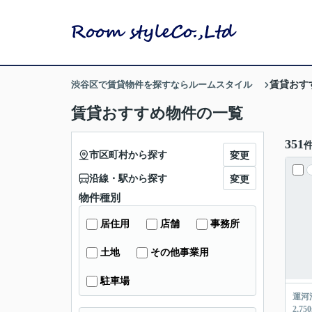
渋谷区で賃貸物件を探すならルームスタイル
賃貸おす
賃貸おすすめ物件の一覧
351
市区町村から探す
変更
沿線・駅から探す
変更
物件種別
居住用
店舗
事務所
土地
その他事業用
駐車場
運河
2,