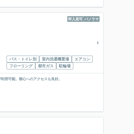
即入居可
パノラマ
バス・トイレ別
室内洗濯機置場
エアコン
フローリング
都市ガス
駐輪場
が利用可能。都心へのアクセスも良好。